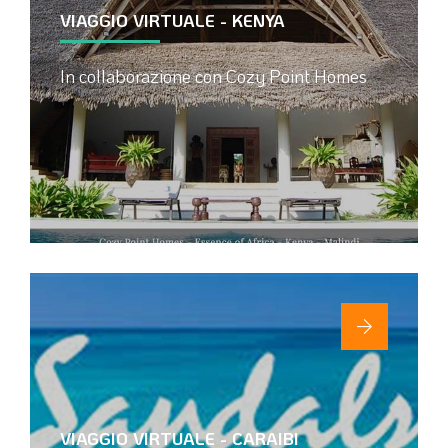
VIAGGIO VIRTUALE - KENYA
In collaborazione con Cozy Point Homes
VIAGGIO VIRTUALE - CARAIBI