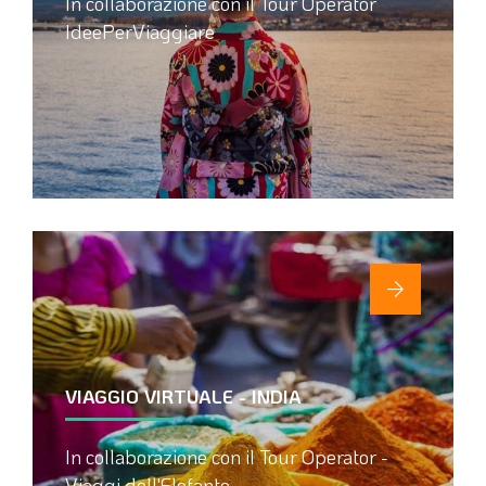
In collaborazione con il Tour Operator
IdeePerViaggiare
VIAGGIO VIRTUALE - INDIA
In collaborazione con il Tour Operator -
Viaggi dell'Elefante