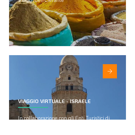
VIAGGIO VIRTUALE - ISRAELE
In collaborazione con gli Enti Turistici di
Israele e Gerusalemme