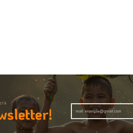
ITÀ
wsletter!