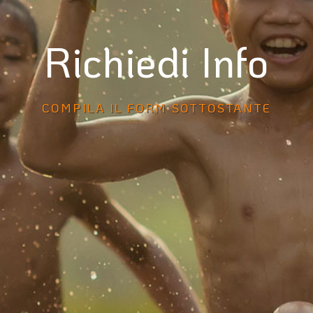
Richiedi Info
COMPILA IL FORM SOTTOSTANTE