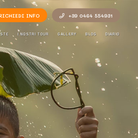
RICHIEDI INFO
+39 0464 554931
OSTE
I NOSTRI TOUR
GALLERY
BLOG
DIARIO