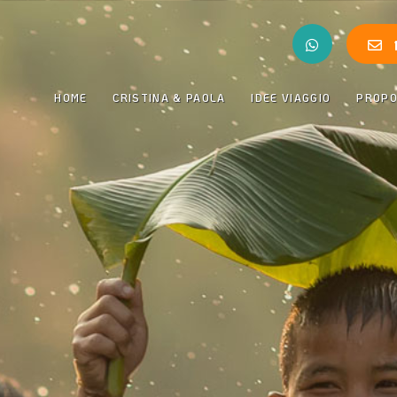
HOME
CRISTINA & PAOLA
IDEE VIAGGIO
PROP