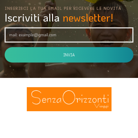
INSERISCI LA TUA EMAIL PER RICEVERE LE NOVITÀ
Iscriviti alla
newsletter!
INVIA
Viale Roma 22 - 38066 Riva del Garda TN