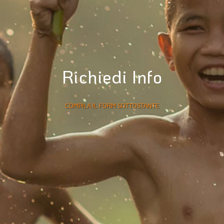
Richiedi Info
COMPILA IL FORM SOTTOSTANTE