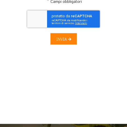
*
Campi obbligatori
INVIA