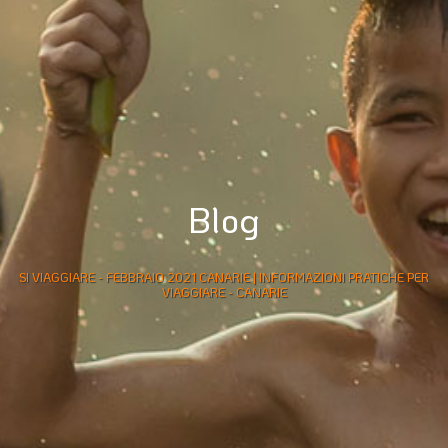
Blog
SI VIAGGIARE - FEBBRAIO 2021 CANARIE | INFORMAZIONI PRATICHE PER
VIAGGIARE - CANARIE