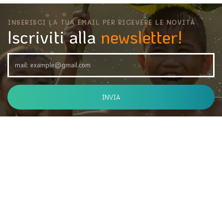
INSERISCI LA TUA EMAIL PER RICEVERE LE NOVITÀ
Iscriviti alla
newsletter!
INVIA
Viale Roma 22 - 38066 Riva del Garda TN